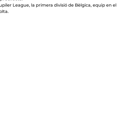
upiler League, la primera divisió de Bèlgica, equip en el
olta.