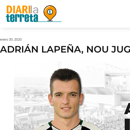
enero 30, 2020
ADRIÁN LAPEÑA, NOU JU