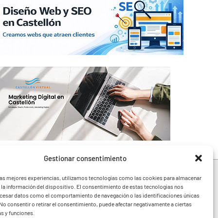
Gestionar consentimiento
las mejores experiencias, utilizamos tecnologías como las cookies para almacenar
 la información del dispositivo. El consentimiento de estas tecnologías nos
ocesar datos como el comportamiento de navegación o las identificaciones únicas
e toda la Comunidad
. No consentir o retirar el consentimiento, puede afectar negativamente a ciertas
festivales y noticias
as y funciones.