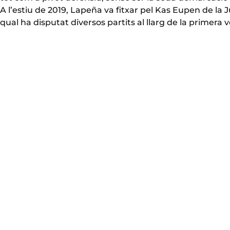
A l’estiu de 2019, Lapeña va fitxar pel Kas Eupen de la J
qual ha disputat diversos partits al llarg de la primera v