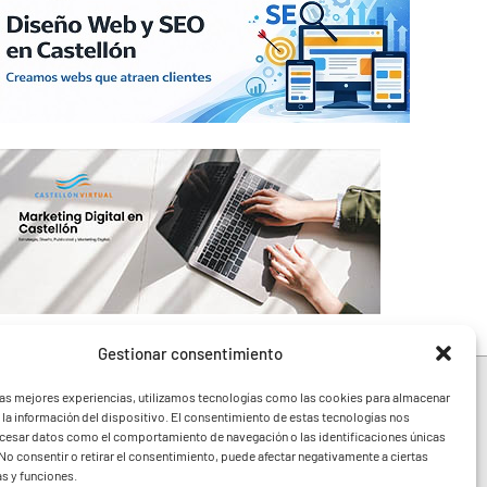
Gestionar consentimiento
las mejores experiencias, utilizamos tecnologías como las cookies para almacenar
 la información del dispositivo. El consentimiento de estas tecnologías nos
ocesar datos como el comportamiento de navegación o las identificaciones únicas
e toda la Comunidad
. No consentir o retirar el consentimiento, puede afectar negativamente a ciertas
festivales y noticias
as y funciones.