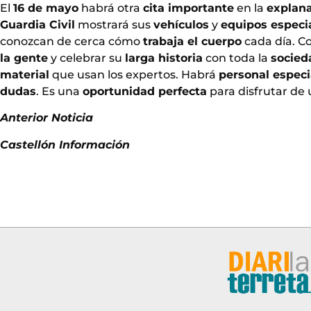
El
16 de mayo
habrá otra
cita importante
en la
explan
Guardia Civil
mostrará sus
vehículos
y
equipos especi
conozcan de cerca cómo
trabaja el cuerpo
cada día. Co
la gente
y celebrar su
larga historia
con toda la
socied
material
que usan los expertos. Habrá
personal especi
dudas
. Es una
oportunidad perfecta
para disfrutar de
Anterior Noticia
Castellón Información