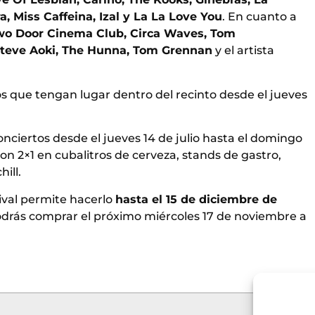
a, Miss Caffeina, Izal y La La Love You
. En cuanto a
wo Door Cinema Club, Circa Waves, Tom
 Steve Aoki, The Hunna, Tom Grennan
y el artista
os que tengan lugar dentro del recinto desde el jueves
nciertos desde el jueves 14 de julio hasta el domingo
 con 2×1 en cubalitros de cerveza, stands de gastro,
ill.
tival permite hacerlo
hasta el 15 de diciembre de
podrás comprar el próximo miércoles 17 de noviembre a