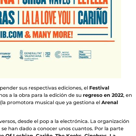
pender sus respectivas ediciones, el
Festival
os a la obra para la edición de su
regreso en 2022
, en
(la promotora musical que ya gestiona el
Arenal
iversos, desde el pop a la electrónica. La organización
 se han dado a conocer unos cuantos. Por la parte
ve Of Lesbian, Cariño, The Kooks, Ginebras, La