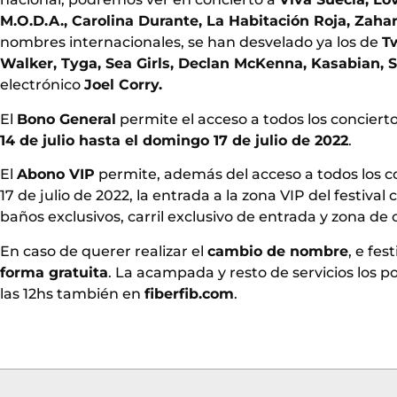
M.O.D.A., Carolina Durante, La Habitación Roja, Zahar
nombres internacionales, se han desvelado ya los de
T
Walker, Tyga, Sea Girls, Declan McKenna, Kasabian,
electrónico
Joel Corry.
El
Bono General
permite el acceso a todos los conciert
14 de julio hasta el domingo 17 de julio de 2022
.
El
Abono VIP
permite, además del acceso a todos los co
17 de julio de 2022, la entrada a la zona VIP del festival
baños exclusivos, carril exclusivo de entrada y zona de ch
En caso de querer realizar el
cambio de nombre
, e fes
forma gratuita
. La acampada y resto de servicios los 
las 12hs también en
fiberfib.com
.