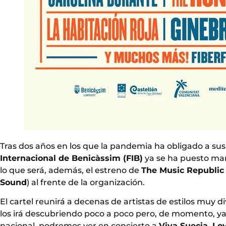
Tras dos años en los que la pandemia ha obligado a sus
Internacional de Benicàssim (FIB)
ya se ha puesto man
lo que será, además, el estreno de
The Music Republic
Sound
) al frente de la organización.
El cartel reunirá a decenas de artistas de estilos muy d
los irá descubriendo poco a poco pero, de momento, ya
nacional, podremos ver en concierto a
Viva Suecia, Lo