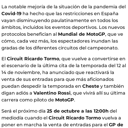
La notable mejoría de la situación de la pandemia del
Covid-19
ha hecho que las restricciones en España
vayan disminuyendo paulatinamente en todos los
ámbitos, incluidos los eventos deportivos. Los nuevos
protocolos benefician al
Mundial de MotoGP
, que ve
cómo, cada vez más, los espectadores inundan las
gradas de los diferentes circuitos del campeonato.
El
Circuit Ricardo Tormo
, que vuelve a convertirse en
el escenario de la última cita de la temporada del 12 al
14 de noviembre, ha anunciado que reactivará la
venta de sus entradas para que más aficionados
puedan despedir la temporada en
Cheste
y también
digan adiós a
Valentino Rossi
, que vivirá allí su última
carrera como piloto de
MotoGP
.
Será el próximo día
25 de octubre a las 12:00h
del
mediodía cuando el
Circuit Ricardo Tormo
vuelva a
poner en marcha la venta de entradas para el
GP de