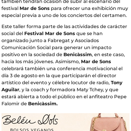
también tendrán ocasión de subir al escenario del
festival
Mar de Sons
para ofrecer una exhibición muy
especial previa a uno de los conciertos del certamen.
Este taller forma parte de las actividades de carácter
social del
Festival Mar de Sons
que se han
organizado junto a Fabregat y Asociados
Comunicación Social para generar un impacto
positivo en la sociedad de
Benicàssim
, en este caso,
hacia los más jóvenes. Asimismo,
Mar de Sons
celebrará también una conferencia motivacional el
día 3 de agosto en la que participarán el director
artístico del evento y célebre locutor de radio,
Tony
Aguilar
, y la coach y formadora Maty Tchey, y que
estará abierta a todo el público en el anfiteatro Pepe
Falomir de
Benicàssim.