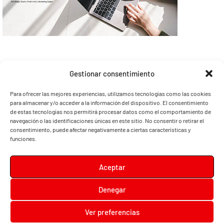
Gestionar consentimiento
Para ofrecer las mejores experiencias, utilizamos tecnologías como las cookies
para almacenar y/o acceder a la información del dispositivo. El consentimiento
de estas tecnologías nos permitirá procesar datos como el comportamiento de
navegación o las identificaciones únicas en este sitio. No consentir o retirar el
consentimiento, puede afectar negativamente a ciertas características y
funciones.
Aceptar
Denegar
Diari la Terreta
Ver preferencias
Diari la Terreta
, un diario digital en el que podrás encontrar noticias de toda la