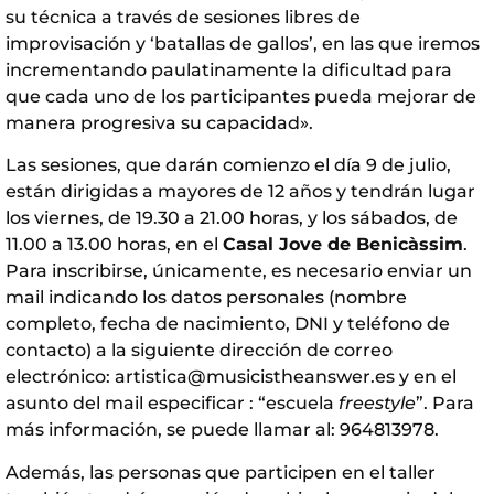
su técnica a través de sesiones libres de
improvisación y ‘batallas de gallos’, en las que iremos
incrementando paulatinamente la dificultad para
que cada uno de los participantes pueda mejorar de
manera progresiva su capacidad».
Las sesiones, que darán comienzo el día 9 de julio,
están dirigidas a mayores de 12 años y tendrán lugar
los viernes, de 19.30 a 21.00 horas, y los sábados, de
11.00 a 13.00 horas, en el
Casal Jove de Benicàssim
.
Para inscribirse, únicamente, es necesario enviar un
mail indicando los datos personales (nombre
completo, fecha de nacimiento, DNI y teléfono de
contacto) a la siguiente dirección de correo
electrónico:
artistica@musicistheanswer.es
y en el
asunto del mail especificar : “escuela
freestyle
”. Para
más información, se puede llamar al: 964813978.
Además, las personas que participen en el taller